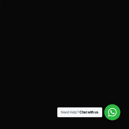
Need Help?
Chat with us