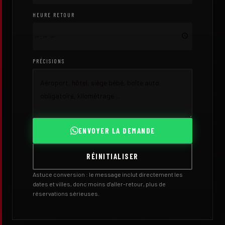
HEURE RETOUR
PRÉCISIONS
ENVOYER LA DEMANDE
RÉINITIALISER
Astuce conversion : le message inclut directement les
dates et villes, donc moins d’aller-retour, plus de
réservations sérieuses.