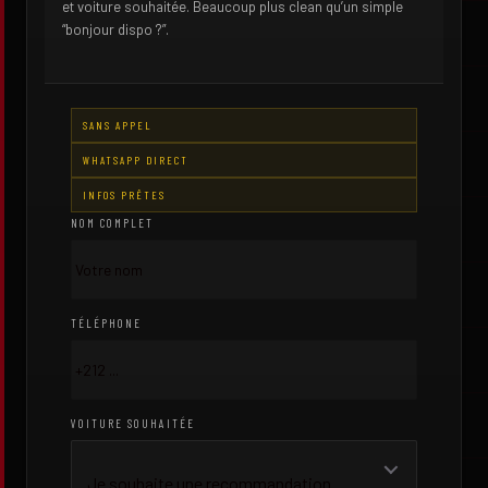
et voiture souhaitée. Beaucoup plus clean qu’un simple
“bonjour dispo ?”.
SANS APPEL
WHATSAPP DIRECT
INFOS PRÊTES
NOM COMPLET
TÉLÉPHONE
VOITURE SOUHAITÉE
Je souhaite une recommandation