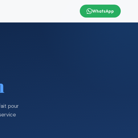
WhatsApp
n
ait pour
service