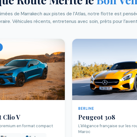
nimées de Marrakech aux pistes de l’Atlas, notre flotte est pens
éraire. Véhicules récents, entretenus avec soin, prêts pour l’aven
BERLINE
 Clio V
Peugeot 308
 premium en format compact
L'élégance française sur les ro
Maroc