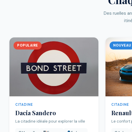
Des ruelles a
itin
POPULAIRE
NOUVEAU
CITADINE
CITADINE
Dacia Sandero
Renault
La citadine idéale pour explorer la ville
Le confort