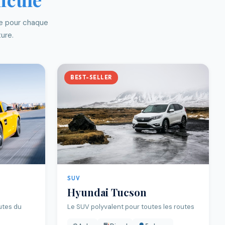
ée pour chaque
ture.
BEST-SELLER
SUV
Hyundai Tucson
utes du
Le SUV polyvalent pour toutes les routes