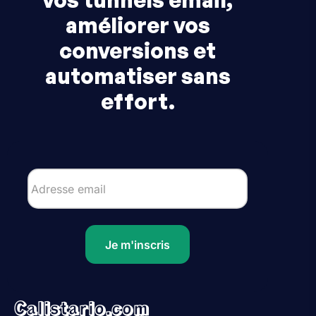
améliorer vos
conversions et
automatiser sans
effort.
Je m'inscris
Calistario.com