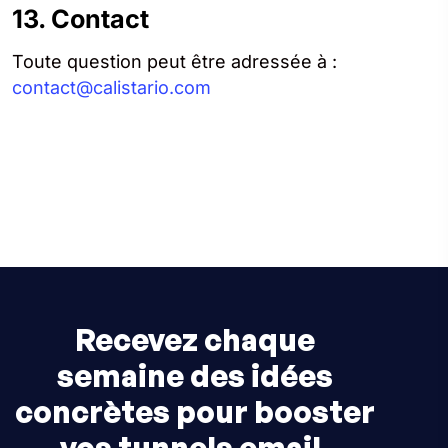
13. Contact
Toute question peut être adressée à :
contact@calistario.com
Recevez chaque
semaine des idées
concrètes pour booster
vos tunnels email,