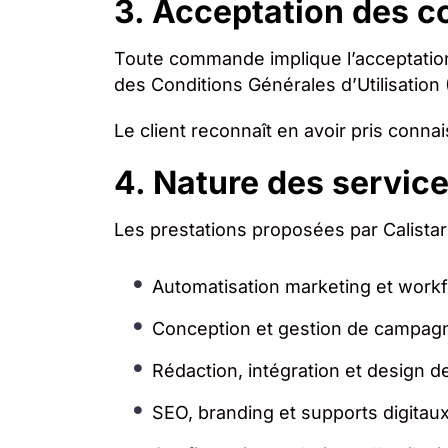
3. Acceptation des c
Toute commande implique l’acceptation
des Conditions Générales d’Utilisation (
Le client reconnaît en avoir pris conna
4. Nature des servic
Les prestations proposées par Calistari
Automatisation marketing et workf
Conception et gestion de campag
Rédaction, intégration et design 
SEO, branding et supports digitau