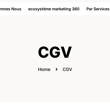
ommes Nous
ecosystème marketing 360
Par Services
CGV
Home
CGV