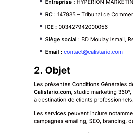
Entreprise :
HYPERION MARKETIN
RC :
147935 – Tribunal de Commer
ICE :
003427942000056
Siège social :
BD Moulay Ismail, Ré
Email :
contact@calistario.com
2. Objet
Les présentes Conditions Générales de
Calistario.com
, studio marketing 360°,
à destination de clients professionnels
Les services peuvent inclure notamment
campagnes emailing, SEO, branding, d