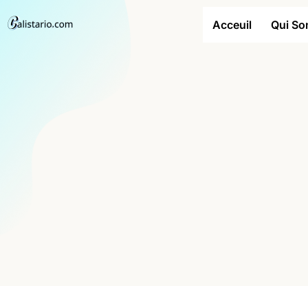
Acceuil
Qui S