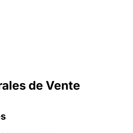
ales de Vente
es