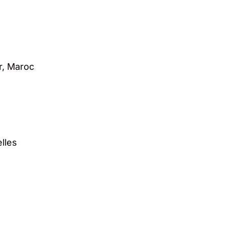
r, Maroc
lles