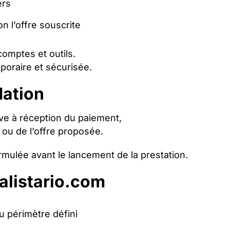
ers
on l’offre souscrite
comptes et outils.
poraire et sécurisée.
dation
ve à réception du paiement,
k ou de l’offre proposée.
mulée avant le lancement de la prestation.
alistario.com
u périmètre défini