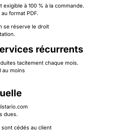
t exigible à 100 % à la commande.
l au format PDF.
 se réserve le droit
ation.
ervices récurrents
duites tacitement chaque mois.
il au moins
tuelle
listario.com
s dues.
n sont cédés au client