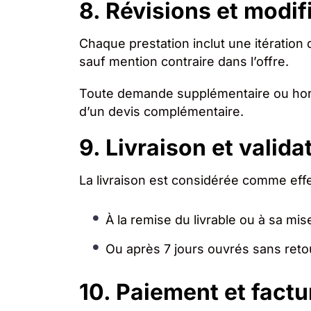
8. Révisions et modif
Chaque prestation inclut une itération 
sauf mention contraire dans l’offre.
Toute demande supplémentaire ou hors 
d’un devis complémentaire.
9. Livraison et valida
La livraison est considérée comme eff
À la remise du livrable ou à sa mis
Ou après 7 jours ouvrés sans retou
10. Paiement et factu