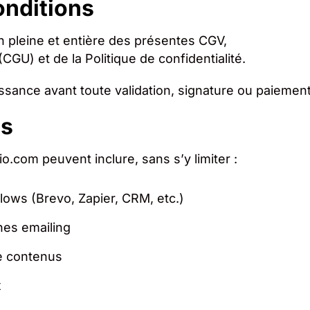
onditions
 pleine et entière des présentes CGV,
CGU) et de la Politique de confidentialité.
issance avant toute validation, signature ou paiement
es
o.com peuvent inclure, sans s’y limiter :
lows (Brevo, Zapier, CRM, etc.)
nes emailing
de contenus
x