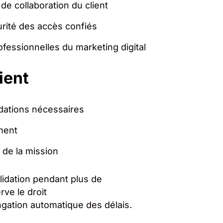
de collaboration du client
curité des accès confiés
fessionnelles du marketing digital
ient
idations nécessaires
ment
 de la mission
idation pendant plus de
rve le droit
ngation automatique des délais.