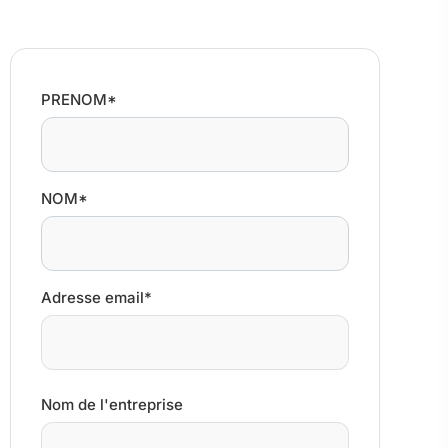
PRENOM*
NOM*
Adresse email*
Nom de l'entreprise