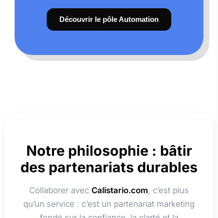
Découvrir le pôle Automation
Notre philosophie : bâtir
des partenariats durables
Collaborer avec
Calistario.com
, c’est plus
qu’un service : c’est un partenariat marketing
fondé sur la confiance, la clarté et la