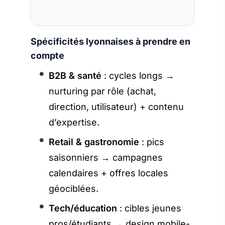
Spécificités lyonnaises à prendre en
compte
B2B & santé
: cycles longs →
nurturing par rôle (achat,
direction, utilisateur) + contenu
d’expertise.
Retail & gastronomie
: pics
saisonniers → campagnes
calendaires + offres locales
géociblées.
Tech/éducation
: cibles jeunes
pros/étudiants → design mobile-