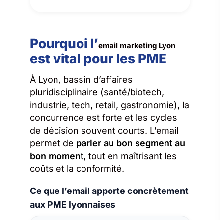
Pourquoi l’
email marketing Lyon
est vital pour les PME
À Lyon, bassin d’affaires
pluridisciplinaire (santé/biotech,
industrie, tech, retail, gastronomie), la
concurrence est forte et les cycles
de décision souvent courts. L’email
permet de
parler au bon segment au
bon moment
, tout en maîtrisant les
coûts et la conformité.
Ce que l’email apporte concrètement
aux PME lyonnaises