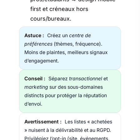
first et créneaux hors
cours/bureaux.
Astuce :
Créez un
centre de
préférences
(thèmes, fréquence).
Moins de plaintes, meilleurs signaux
d’engagement.
Conseil :
Séparez
transactionnel
et
marketing
sur des sous-domaines
distincts pour protéger la réputation
d’envoi.
Avertissement :
Les listes « achetées
» nuisent à la délivrabilité et au RGPD.
Privilégiez l’opt-in (site, événements,