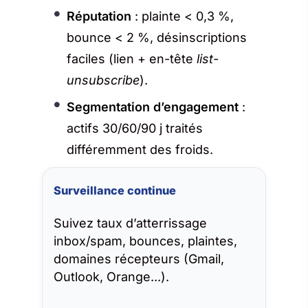
Réputation
: plainte < 0,3 %,
bounce < 2 %, désinscriptions
faciles (lien + en-tête
list-
unsubscribe
).
Segmentation d’engagement
:
actifs 30/60/90 j traités
différemment des froids.
Surveillance continue
Suivez taux d’atterrissage
inbox/spam, bounces, plaintes,
domaines récepteurs (Gmail,
Outlook, Orange...).