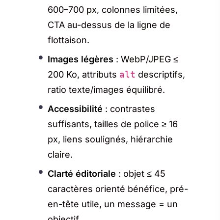
600–700 px, colonnes limitées,
CTA au-dessus de la ligne de
flottaison.
Images légères
: WebP/JPEG ≤
200 Ko, attributs
alt
descriptifs,
ratio texte/images équilibré.
Accessibilité
: contrastes
suffisants, tailles de police ≥ 16
px, liens soulignés, hiérarchie
claire.
Clarté éditoriale
: objet ≤ 45
caractères orienté bénéfice, pré-
en-tête utile, un message = un
objectif.