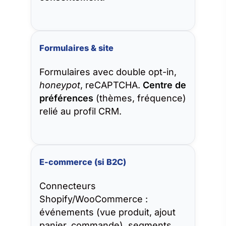
Formulaires & site
Formulaires avec double opt-in,
honeypot
, reCAPTCHA.
Centre de
préférences
(thèmes, fréquence)
relié au profil CRM.
E-commerce (si B2C)
Connecteurs
Shopify/WooCommerce :
événements (vue produit, ajout
panier, commande), segments