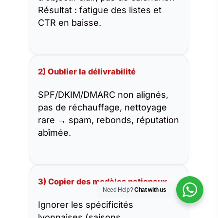
Résultat : fatigue des listes et
CTR en baisse.
2) Oublier la délivrabilité
SPF/DKIM/DMARC non alignés,
pas de réchauffage, nettoyage
rare → spam, rebonds, réputation
abîmée.
3) Copier des modèles nationaux
Need Help?
Chat with us
Ignorer les spécificités
lyonnaises (saisons,