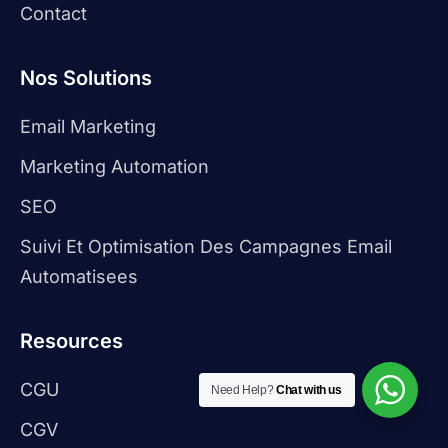
Contact
Nos Solutions
Email Marketing
Marketing Automation
SEO
Suivi Et Optimisation Des Campagnes Email
Automatisees
Resources
CGU
Need Help?
Chat with us
CGV