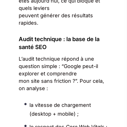
êtes aujourd’hui, ce qui bloque et
quels leviers
peuvent générer des résultats
rapides.
Audit technique : la base de la
santé SEO
L’audit technique répond à une
question simple : “Google peut-il
explorer et comprendre
mon site sans friction ?”. Pour cela,
on analyse :
la vitesse de chargement
(desktop + mobile) ;
le respect des
Core Web Vitals
;