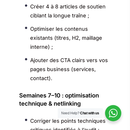
Créer 4 à 8 articles de soutien
ciblant la longue traîne ;
Optimiser les contenus
existants (titres, H2, maillage
interne) ;
Ajouter des CTA clairs vers vos
pages business (services,
contact).
Semaines 7–10 : optimisation
technique & netlinking
Need Help?
Chat with us
Corriger les points techniques
critiques identifiés à l’audit ;