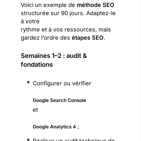
Voici un exemple de
méthode SEO
structurée sur 90 jours. Adaptez-le
à votre
rythme et à vos ressources, mais
gardez l’ordre des
étapes SEO
.
Semaines 1–2 : audit &
fondations
Configurer ou vérifier
Google Search Console
et
;
Google Analytics 4
Réaliser un audit technique de